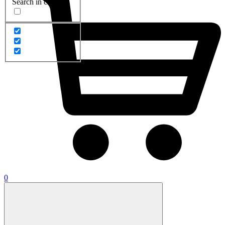
Search in content
0