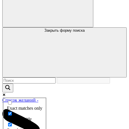
Закрыть форму поиска
Список желаний -
Exact matches only
Search in title