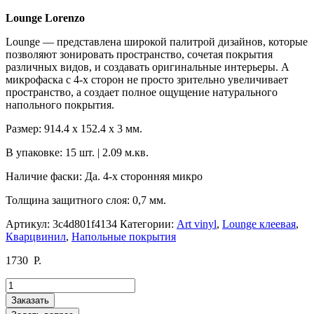
Lounge Lorenzo
Lounge — представлена широкой палитрой дизайнов, которые
позволяют зонировать пространство, сочетая покрытия
различных видов, и создавать оригинальные интерьеры. А
микрофаска с 4-х сторон не просто зрительно увеличивает
пространство, а создает полное ощущение натурального
напольного покрытия.
Размер: 914.4 х 152.4 х 3 мм.
В упаковке: 15 шт. | 2.09 м.кв.
Наличие фаски: Да. 4-х сторонняя микро
Толщина защитного слоя: 0,7 мм.
Артикул:
3c4d801f4134
Категории:
Art vinyl
,
Lounge клеевая
,
Кварцвинил
,
Напольные покрытия
1730
Р.
Количество
товара
Заказать
Lounge