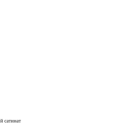
й сатинат