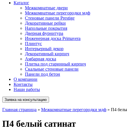
Каталог
Межкомнатные двери
Межкомнатные перегородки мдф
Стеновые панели Prestige
Декоративные рейки
Напольные покрытия
Дверная фурнитура
Инженерная доска Primavera
Плинтус
Интерьерный декор
Декоративный кирпич
Амбарная доска
Плитка под старинный кирпич
Скальные стеновые панели
Панели под бетон
О компании
Контакты
Наши работы
Заявка на консультацию
Главная страница
»
Межкомнатные перегородки мдф
»
П4 белы
П4 белый сатинат