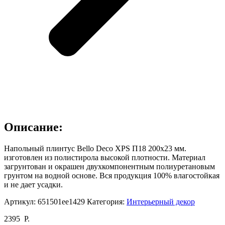
Описание:
Напольный плинтус Bello Deco XPS П18 200х23 мм.
изготовлен из полистирола высокой плотности. Материал
загрунтован и окрашен двухкомпонентным полиуретановым
грунтом на водной основе. Вся продукция 100% влагостойкая
и не дает усадки.
Артикул:
651501ee1429
Категория:
Интерьерный декор
2395
Р.