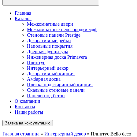
Главная
Каталог
Межкомнатные двери
Межкомнатные перегородки мдф
Стеновые панели Prestige
Декоративные рейки
Напольные покрытия
Дверная фурнитура
Инженерная доска Primavera
Плинтус
Интерьерный декор
Декоративный кирпич
Амбарная доска
Плитка под старинный кирпич
Скальные стеновые панели
Панели под бетон
О компании
Контакты
Наши работы
Заявка на консультацию
Главная страница
»
Интерьерный декор
»
Плинтус Bello deco