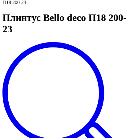
П18 200-23
Плинтус Bello deco П18 200-
23