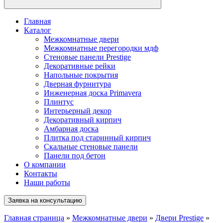
Главная
Каталог
Межкомнатные двери
Межкомнатные перегородки мдф
Стеновые панели Prestige
Декоративные рейки
Напольные покрытия
Дверная фурнитура
Инженерная доска Primavera
Плинтус
Интерьерный декор
Декоративный кирпич
Амбарная доска
Плитка под старинный кирпич
Скальные стеновые панели
Панели под бетон
О компании
Контакты
Наши работы
Заявка на консультацию
Главная страница
»
Межкомнатные двери
»
Двери Prestige
»