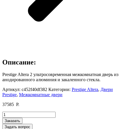
Описание:
Prestige Altera 2 ультросовременная межкомнатная дверь из
анодированного алюминия и закаленного стекла.
Артикул:
c452f40df382
Категории:
Prestige Altera
,
Двери
Prestige
,
Межкомнатные двери
37585
Р.
Количество
товара
Заказать
Prestige
Задать вопрос