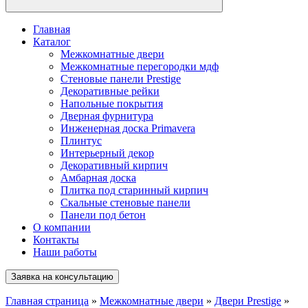
Главная
Каталог
Межкомнатные двери
Межкомнатные перегородки мдф
Стеновые панели Prestige
Декоративные рейки
Напольные покрытия
Дверная фурнитура
Инженерная доска Primavera
Плинтус
Интерьерный декор
Декоративный кирпич
Амбарная доска
Плитка под старинный кирпич
Скальные стеновые панели
Панели под бетон
О компании
Контакты
Наши работы
Заявка на консультацию
Главная страница
»
Межкомнатные двери
»
Двери Prestige
»