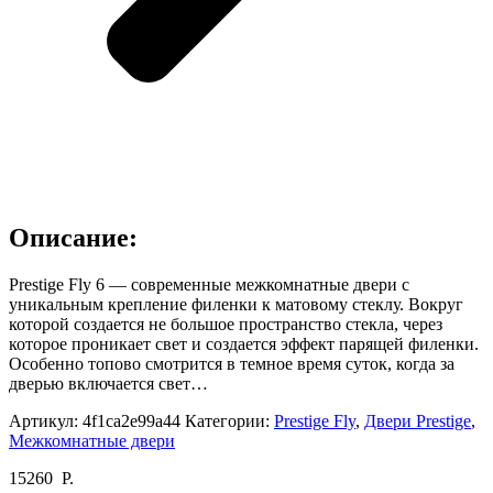
Описание:
Prestige Fly 6 — современные межкомнатные двери с
уникальным крепление филенки к матовому стеклу. Вокруг
которой создается не большое пространство стекла, через
которое проникает свет и создается эффект парящей филенки.
Особенно топово смотрится в темное время суток, когда за
дверью включается свет…
Артикул:
4f1ca2e99a44
Категории:
Prestige Fly
,
Двери Prestige
,
Межкомнатные двери
15260
Р.