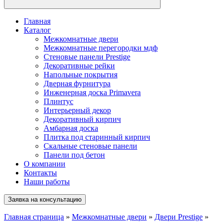
Главная
Каталог
Межкомнатные двери
Межкомнатные перегородки мдф
Стеновые панели Prestige
Декоративные рейки
Напольные покрытия
Дверная фурнитура
Инженерная доска Primavera
Плинтус
Интерьерный декор
Декоративный кирпич
Амбарная доска
Плитка под старинный кирпич
Скальные стеновые панели
Панели под бетон
О компании
Контакты
Наши работы
Заявка на консультацию
Главная страница
»
Межкомнатные двери
»
Двери Prestige
»