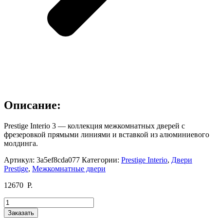
Описание:
Prestige Interio 3 — коллекция межкомнатных дверей с
фрезеровкой прямыми линиями и вставкой из алюминиевого
молдинга.
Артикул:
3a5ef8cda077
Категории:
Prestige Interio
,
Двери
Prestige
,
Межкомнатные двери
12670
Р.
Количество
товара
Заказать