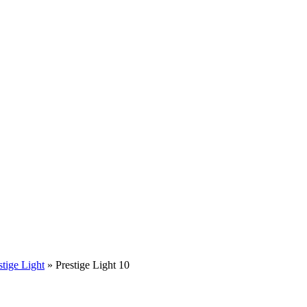
stige Light
»
Prestige Light 10