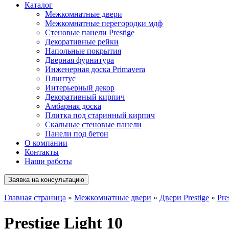
Каталог
Межкомнатные двери
Межкомнатные перегородки мдф
Стеновые панели Prestige
Декоративные рейки
Напольные покрытия
Дверная фурнитура
Инженерная доска Primavera
Плинтус
Интерьерный декор
Декоративный кирпич
Амбарная доска
Плитка под старинный кирпич
Скальные стеновые панели
Панели под бетон
О компании
Контакты
Наши работы
Заявка на консультацию
Главная страница
»
Межкомнатные двери
»
Двери Prestige
»
Pre
Prestige Light 10