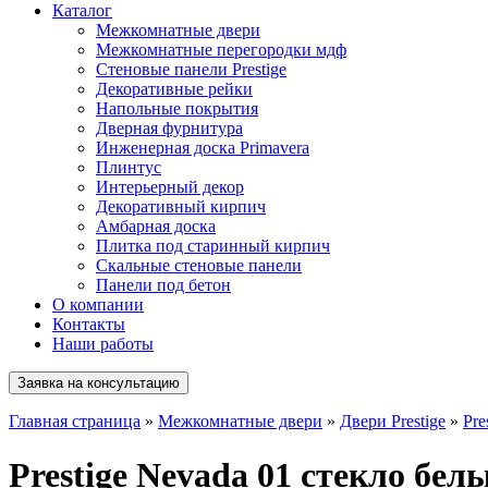
Каталог
Межкомнатные двери
Межкомнатные перегородки мдф
Стеновые панели Prestige
Декоративные рейки
Напольные покрытия
Дверная фурнитура
Инженерная доска Primavera
Плинтус
Интерьерный декор
Декоративный кирпич
Амбарная доска
Плитка под старинный кирпич
Скальные стеновые панели
Панели под бетон
О компании
Контакты
Наши работы
Заявка на консультацию
Главная страница
»
Межкомнатные двери
»
Двери Prestige
»
Pre
Prestige Nevada 01 стекло бел