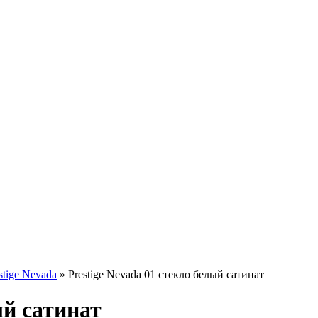
stige Nevada
»
Prestige Nevada 01 стекло белый сатинат
ый сатинат