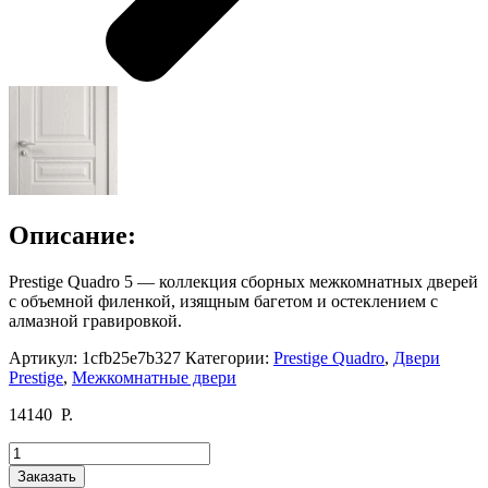
Описание:
Prestige Quadro 5 — коллекция сборных межкомнатных дверей
с объемной филенкой, изящным багетом и остеклением с
алмазной гравировкой.
Артикул:
1cfb25e7b327
Категории:
Prestige Quadro
,
Двери
Prestige
,
Межкомнатные двери
14140
Р.
Количество
товара
Заказать