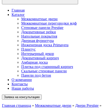
Главная
Каталог
Межкомнатные двери
Межкомнатные перегородки мдф
Стеновые панели Prestige
Декоративные рейки
Напольные покрытия
Дверная фурнитура
Инженерная доска Primavera
Плинтус
Интерьерный декор
Декоративный кирпич
Амбарная доска
Плитка под старинный кирпич
Скальные стеновые панели
Панели под бетон
О компании
Контакты
Наши работы
Заявка на консультацию
Главная страница
»
Межкомнатные двери
»
Двери Prestige
»