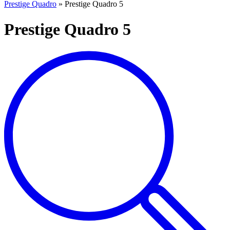
Prestige Quadro
»
Prestige Quadro 5
Prestige Quadro 5