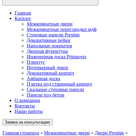
Главная
Каталог
Межкомнатные двери
Межкомнатные перегородки мдф
Стеновые панели Prestige
Декоративные рейки
Напольные покрытия
Дверная фурнитура
Инженерная доска Primavera
Плинтус
Интерьерный декор
Декоративный кирпич
Амбарная доска
Плитка под старинный кирпич
Скальные стеновые панели
Панели под бетон
О компании
Контакты
Наши работы
Заявка на консультацию
Главная страница
»
Межкомнатные двери
»
Двери Prestige
»