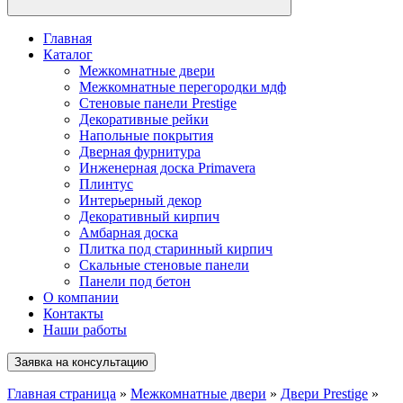
Главная
Каталог
Межкомнатные двери
Межкомнатные перегородки мдф
Стеновые панели Prestige
Декоративные рейки
Напольные покрытия
Дверная фурнитура
Инженерная доска Primavera
Плинтус
Интерьерный декор
Декоративный кирпич
Амбарная доска
Плитка под старинный кирпич
Скальные стеновые панели
Панели под бетон
О компании
Контакты
Наши работы
Заявка на консультацию
Главная страница
»
Межкомнатные двери
»
Двери Prestige
»