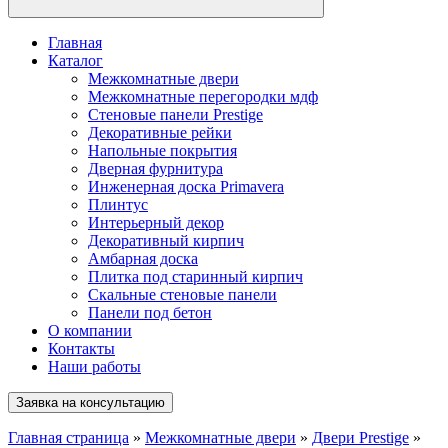
Главная
Каталог
Межкомнатные двери
Межкомнатные перегородки мдф
Стеновые панели Prestige
Декоративные рейки
Напольные покрытия
Дверная фурнитура
Инженерная доска Primavera
Плинтус
Интерьерный декор
Декоративный кирпич
Амбарная доска
Плитка под старинный кирпич
Скальные стеновые панели
Панели под бетон
О компании
Контакты
Наши работы
Заявка на консультацию
Главная страница
»
Межкомнатные двери
»
Двери Prestige
»