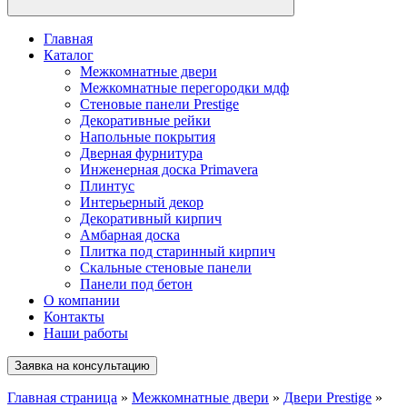
Главная
Каталог
Межкомнатные двери
Межкомнатные перегородки мдф
Стеновые панели Prestige
Декоративные рейки
Напольные покрытия
Дверная фурнитура
Инженерная доска Primavera
Плинтус
Интерьерный декор
Декоративный кирпич
Амбарная доска
Плитка под старинный кирпич
Скальные стеновые панели
Панели под бетон
О компании
Контакты
Наши работы
Заявка на консультацию
Главная страница
»
Межкомнатные двери
»
Двери Prestige
»