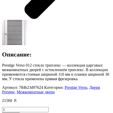
Описание:
Prestige Verso 012 стекло триплекс — коллекция царговых
межкомнатных дверей с остеклением триплекс. В коллекции
применяются стоевые шириной 110 мм и планки шириной 30
мм. У стекла применена прямая фрезеровка.
Артикул:
784b23d97624
Категории:
Prestige Verso
,
Двери
Prestige
,
Межкомнатные двери
21560
Р.
Количество