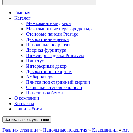
Главная
Каталог
Межкомнатные двери
Межкомнатные перегородки мдф
Стеновые панели Prestige
Декоративные рейки
Напольные покрытия
Дверная фурнитура
Инженерная доска Primavera
Плинтус
Интерьерный декор
Декоративный кирпич
Амбарная доска
Плитка под старинный кирпич
Скальные стеновые панели
Панели под бетон
О компании
Контакты
Наши работы
Заявка на консультацию
Главная страница
»
Напольные покрытия
»
Кварцвинил
»
Art