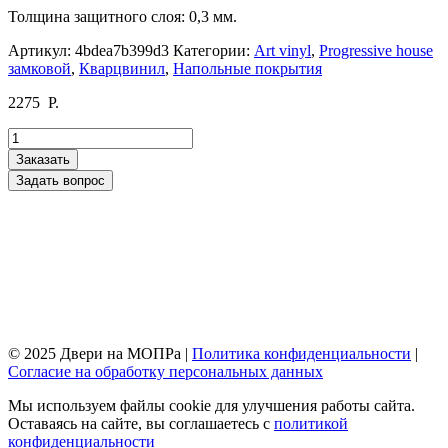
Толщина защитного слоя: 0,3 мм.
Артикул:
4bdea7b399d3
Категории:
Art vinyl
,
Progressive house
замковой
,
Кварцвинил
,
Напольные покрытия
2275
Р.
Количество
товара
Заказать
Progressive
Задать вопрос
house
Gabriel
© 2025 Двери на МОПРа |
Политика конфиденциальности
|
Согласие на обработку персональных данных
Мы используем файлы cookie для улучшения работы сайта.
Оставаясь на сайте, вы соглашаетесь с
политикой
конфиденциальности