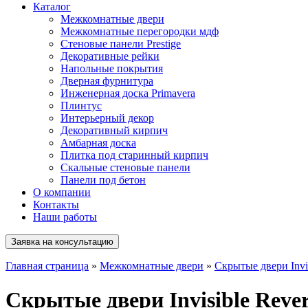
Каталог
Межкомнатные двери
Межкомнатные перегородки мдф
Стеновые панели Prestige
Декоративные рейки
Напольные покрытия
Дверная фурнитура
Инженерная доска Primavera
Плинтус
Интерьерный декор
Декоративный кирпич
Амбарная доска
Плитка под старинный кирпич
Скальные стеновые панели
Панели под бетон
О компании
Контакты
Наши работы
Заявка на консультацию
Главная страница
»
Межкомнатные двери
»
Скрытые двери Invi
Скрытые двери Invisible Rever