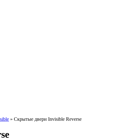
sible
»
Скрытые двери Invisible Reverse
se